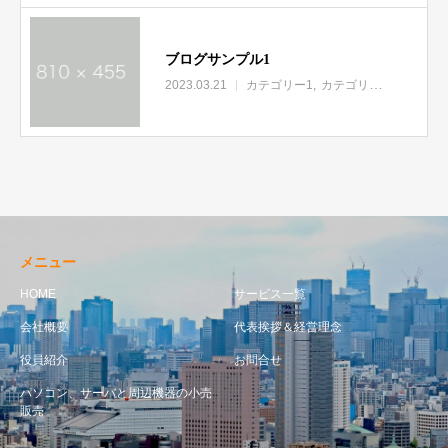
ブログサンプル1
2023.03.21
カテゴリー1
カテゴリー2
カテゴリ
メニュー
HOME
サービス一覧
会社概要
代表挨拶＆経営理念
役員紹介
お問合せ
パソコン、サーバと周辺機器の小売
販売