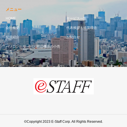
メニュー
HOME
サービス一覧
会社概要
代表挨拶＆経営理念
役員紹介
お問合せ
パソコン、サーバと周辺機器の小売
販売
©Copyright 2023 E-Staff Corp. All Rights Reserved.